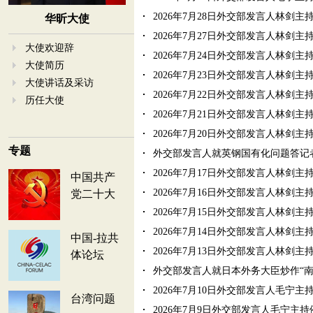
2026年7月28日外交部发言人林剑主持例
华昕大使
2026年7月27日外交部发言人林剑主持例
大使欢迎辞
2026年7月24日外交部发言人林剑主持例
大使简历
2026年7月23日外交部发言人林剑主持例
大使讲话及采访
2026年7月22日外交部发言人林剑主持例
历任大使
2026年7月21日外交部发言人林剑主持例
2026年7月20日外交部发言人林剑主持例
专题
外交部发言人就英钢国有化问题答记者问（
2026年7月17日外交部发言人林剑主持例
中国共产
2026年7月16日外交部发言人林剑主持例
党二十大
2026年7月15日外交部发言人林剑主持例
2026年7月14日外交部发言人林剑主持例
中国-拉共
2026年7月13日外交部发言人林剑主持例
体论坛
外交部发言人就日本外务大臣炒作“南海仲
2026年7月10日外交部发言人毛宁主持例
台湾问题
2026年7月9日外交部发言人毛宁主持例行