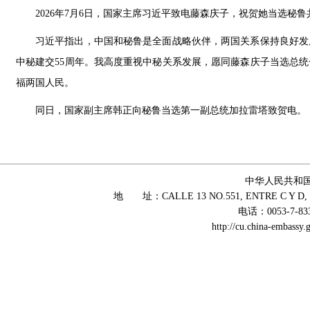
2026年7月6日，国家主席习近平致电藤森庆子，祝贺她当选秘
习近平指出，中国和秘鲁是全面战略伙伴，两国关系保持良好发
中秘建交55周年。我高度重视中秘关系发展，愿同藤森庆子当选总
福两国人民。
同日，国家副主席韩正向秘鲁当选第一副总统加拉雷塔致贺电。
中华人民共和
地 址：CALLE 13 NO.551, ENTRE C Y D, 
电话：0053-7-83
http://cu.china-embass