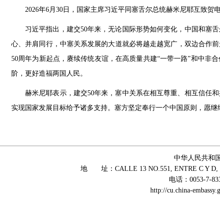
2026年6月30日，国家主席习近平同塞舌尔总统赫米尼耶互致贺
习近平指出，建交50年来，无论国际形势如何变化，中国和塞
心、并肩同行，中塞关系发展的大道就必将越走越宽广，双边合作前
50周年为新起点，赓续传统友谊，在高质量共建“一带一路”和中非
阶，更好造福两国人民。
赫米尼耶表示，建交50年来，塞中关系在相互尊重、相互信任
实现国家发展目标给予诸多支持。塞方坚定奉行一个中国原则，愿继
中华人民共和
地 址：CALLE 13 NO.551, ENTRE C Y D, 
电话：0053-7-83
http://cu.china-embass