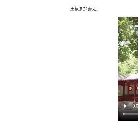
王毅参加会见。