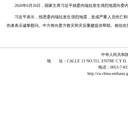
2026年6月26日，国家主席习近平就委内瑞拉发生强烈地震向
习近平表示，惊悉委内瑞拉发生强烈地震，造成严重人员伤亡和
伤者表示诚挚慰问。中方将向委方救灾和灾后重建提供帮助。相信在
中华人民共和
地 址：CALLE 13 NO.551, ENTRE C Y D, 
电话：0053-7-83
http://cu.china-embass