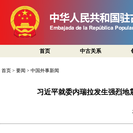
首页
中古关系
首页
>
要闻
>
中国外事新闻
习近平就委内瑞拉发生强烈地