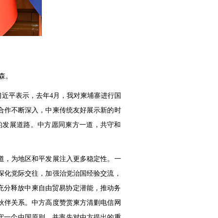
森。
习近平表示，去年4月，我对柬埔寨进行国
合作不断深入，中柬传统友好展示新的时
的发展道路。中方愿同柬方一道，共守和
道，为地区和平发展注入更多稳定性。一
深化党际交往，加强治党治国经验交流，
要充分释放中柬自由贸易协定潜能，推动务
伙伴关系。中方高度赞赏柬方清剿电信网
守一个中国原则，并率先对中方提出的重