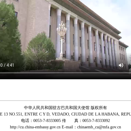
中华人民共和国驻古巴共和国大使馆 版权所有
 NO.551, ENTRE C Y D, VEDADO, CIUDAD DE LA HABANA, REPU
电话：0053-7-8333005 传 真：0053-7-8333092
http://cu.china-embassy.gov.cn E-mail：chinaemb_cu@mfa.gov.cn