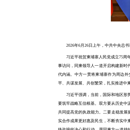
2026年6月26日上午，中共中
习近平祝贺柬埔寨人民党成立75周
事访问，同柬领导人一道开启构建新时
代内涵。中方一贯将柬埔寨作为周边外
平、共谋发展、共创繁荣，扎实推进中
习近平强调，当前，国际和地区形
要筑牢战略互信根基。双方要从历史中
共同提高党的执政能力。二要走稳发展振
实合作成果更好惠及民生，不断夯实中
络诈骗的决心和行动，愿同柬方一道持