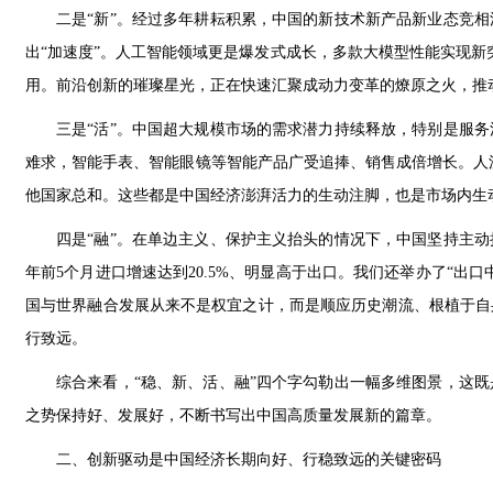
二是“新”。经过多年耕耘积累，中国的新技术新产品新业态竞
出“加速度”。人工智能领域更是爆发式成长，多款大模型性能实现新
用。前沿创新的璀璨星光，正在快速汇聚成动力变革的燎原之火，推
三是“活”。中国超大规模市场的需求潜力持续释放，特别是服
难求，智能手表、智能眼镜等智能产品广受追捧、销售成倍增长。人流
他国家总和。这些都是中国经济澎湃活力的生动注脚，也是市场内生
四是“融”。在单边主义、保护主义抬头的情况下，中国坚持主动
年前5个月进口增速达到20.5%、明显高于出口。我们还举办了“
国与世界融合发展从来不是权宜之计，而是顺应历史潮流、根植于自
行致远。
综合来看，“稳、新、活、融”四个字勾勒出一幅多维图景，这
之势保持好、发展好，不断书写出中国高质量发展新的篇章。
二、创新驱动是中国经济长期向好、行稳致远的关键密码