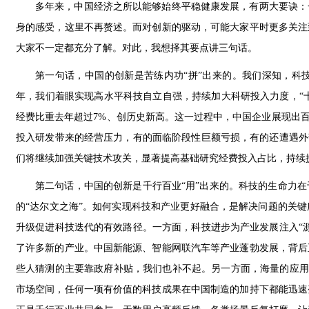
多年来，中国经济之所以能够始终平稳健康发展，有两大要诀：
身的感受，这里不再赘述。而对创新的驱动，可能大家平时更多关注
大家不一定都充分了解。对此，我想择其要点讲三句话。
第一句话，中国的创新是苦练内功“拼”出来的。我们深知，科
年，我们着眼实现高水平科技自立自强，持续加大科研投入力度，“十
经费比重去年超过7%、创历史新高。这一过程中，中国企业展现出百
投入研发带来的经营压力，有的面临阶段性巨额亏损，有的还遭遇外
们将继续加强关键技术攻关，显著提高基础研究经费投入占比，持续
第二句话，中国的创新是千行百业“用”出来的。科技的生命力
的“达尔文之海”。如何实现科技和产业更好融合，是解决问题的关
升级促进科技迭代的有效路径。一方面，科技进步为产业发展注入“
了许多新的产业。中国新能源、智能网联汽车等产业蓬勃发展，背后
些人猜测的主要靠政府补贴，我们也补不起。另一方面，海量的应用场
市场空间，任何一项有价值的科技成果在中国制造的加持下都能迅速