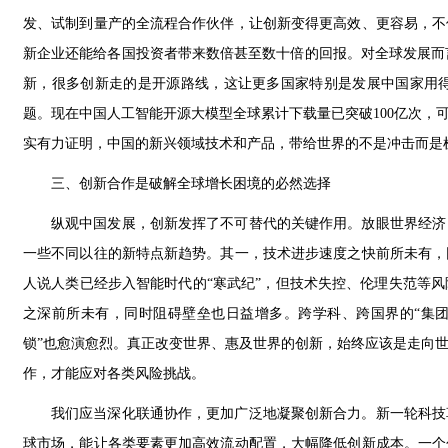
发、试制到量产的全流程合作伙伴，让创新变得更高效、更容易，不
新企业还能给各国投资者带来数倍甚至数十倍的回报。对全球发展而言
新，很多创新走的是开源路线，这让更多国家特别是发展中国家用
题。现在中国人工智能开源大模型全球累计下载量已突破100亿次，
实有力证明，中国的新兴领域技术和产品，带给世界的不是冲击而是
三、创新合作是破解全球增长困境的必然选择
纵观中国发展，创新发挥了不可替代的关键作用。放眼世界经济
一些不同以往的新特点新趋势。其一，技术进步速度之快前所未有，
人说人类已经步入智能时代的“寒武纪”，但技术失控、伦理失范等
之深前所未有，同时阻碍壁垒也日益增多。跨学科、跨国界的“集团
锁”也愈演愈烈。真正改变世界、惠及世界的创新，始终应该是走向
作，才能应对各类风险挑战。
我们应当深化联通协作，更加广泛地凝聚创新合力。新一轮科技
球市场，能让各类要素更加高效流动配置，大幅降低创新成本。一个