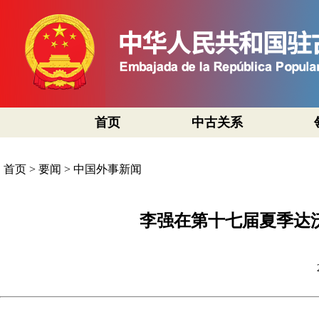
首页
中古关系
首页
>
要闻
>
中国外事新闻
李强在第十七届夏季达