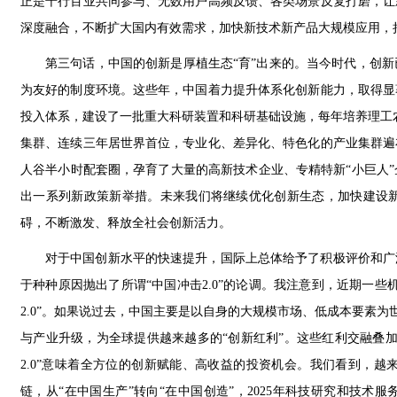
正是千行百业共同参与、无数用户高频反馈、各类场景反复打磨，让
深度融合，不断扩大国内有效需求，加快新技术新产品大规模应用，
第三句话，中国的创新是厚植生态“育”出来的。当今时代，创
为友好的制度环境。这些年，中国着力提升体系化创新能力，取得显
投入体系，建设了一批重大科研装置和科研基础设施，每年培养理工农
集群、连续三年居世界首位，专业化、差异化、特色化的产业集群遍
人谷半小时配套圈，孕育了大量的高新技术企业、专精特新“小巨人
出一系列新政策新举措。未来我们将继续优化创新生态，加快建设
碍，不断激发、释放全社会创新活力。
对于中国创新水平的快速提升，国际上总体给予了积极评价和广
于种种原因抛出了所谓“中国冲击2.0”的论调。我注意到，近期一
2.0”。如果说过去，中国主要是以自身的大规模市场、低成本要素为
与产业升级，为全球提供越来越多的“创新红利”。这些红利交融叠
2.0”意味着全方位的创新赋能、高收益的投资机会。我们看到，
链，从“在中国生产”转向“在中国创造”，2025年科技研究和技术服