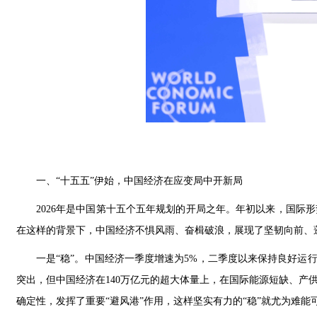
一、“十五五”伊始，中国经济在应变局中开新局
2026年是中国第十五个五年规划的开局之年。年初以来，国际
在这样的背景下，中国经济不惧风雨、奋楫破浪，展现了坚韧向前、
一是“稳”。中国经济一季度增速为5%，二季度以来保持良好运
突出，但中国经济在140万亿元的超大体量上，在国际能源短缺、产
确定性，发挥了重要“避风港”作用，这样坚实有力的“稳”就尤为难能