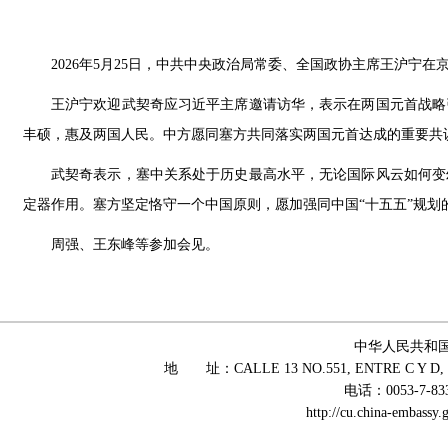
2026年5月25日，中共中央政治局常委、全国政协主席王沪宁
王沪宁欢迎武契奇应习近平主席邀请访华，表示在两国元首战略
丰硕，惠及两国人民。中方愿同塞方共同落实两国元首达成的重要共
武契奇表示，塞中关系处于历史最高水平，无论国际风云如何变
定器作用。塞方坚定恪守一个中国原则，愿加强同中国“十五五”规
周强、王东峰等参加会见。
中华人民共和
地 址：CALLE 13 NO.551, ENTRE C Y D, 
电话：0053-7-83
http://cu.china-embass