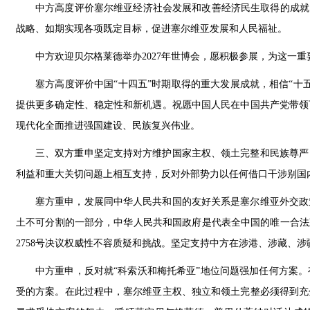
中方高度评价塞尔维亚经济社会发展和改善经济民生取得的成就，
战略、如期实现各项既定目标，促进塞尔维亚发展和人民福祉。
中方欢迎贝尔格莱德举办2027年世博会，愿积极参展，为这一
塞方高度评价中国“十四五”时期取得的重大发展成就，相信“十
提供更多确定性、稳定性和新机遇。祝愿中国人民在中国共产党带领
现代化全面推进强国建设、民族复兴伟业。
三、双方重申坚定支持对方维护国家主权、领土完整和民族尊严
利益和重大关切问题上相互支持，反对外部势力以任何借口干涉别国
塞方重申，发展同中华人民共和国的友好关系是塞尔维亚外交政
土不可分割的一部分，中华人民共和国政府是代表全中国的唯一合法
2758号决议权威性不容质疑和挑战。坚定支持中方在涉港、涉藏、
中方重申，反对就“科索沃和梅托希亚”地位问题强加任何方案。
受的方案。在此过程中，塞尔维亚主权、独立和领土完整必须得到充