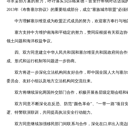
寻求妥协方案的努力，呼吁落实贝尔格莱德－普里什蒂纳对话达成
2013年《布鲁塞尔协议》的重要组成部分，成立“塞族城市联盟”必须
中方理解塞尔维亚成为欧盟正式成员的努力，欢迎塞方奉行与地
塞方支持中方维护南海和平稳定的努力，赞同应根据有关双边协
领土问题和海洋权益争议。
四、双方同意建立中华人民共和国和塞尔维亚共和国政府间合作
成、形式和运行机制等问题进一步协商。
双方将进一步深化立法机构间友好合作，即中国全国人大与塞尔
委员会、友好小组以及地方立法机构间交流往来。
双方将继续深化两国外交部门合作，积极开展各层级定期会晤和
双方同意不断深化在反恐、防范“颜色革命”、“一带一路”项
逻、特警联演联训，共同提高执法安全行动能力。
双方同意继续加强移民部门间联系与合作，深化在口岸出入境边