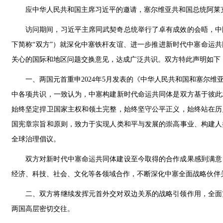
应中华人民共和国主席习近平的邀请，塞尔维亚共和国总统阿莱克桑
访问期间，习近平主席同武契奇总统举行了卓有成效的会晤，中
下简称“双方”）就深化中塞铁杆友谊、进一步推进新时代中塞命运共
关心的国际和地区问题交换意见，达成广泛共识。双方特此声明如下
一、两国元首重申2024年5月发表的《中华人民共和国和塞尔
中各项共识，一致认为，中塞构建新时代命运共同体是双方基于彼此
始终坚定捍卫国家主权和领土完整，始终坚守公平正义，始终站在历
国宪章宗旨和原则，致力于实现人类和平与发展的崇高事业、构建人
全球治理倡议。
双方对新时代中塞命运共同体建设至今取得的合作成果感到满意
经济、科技、社会、文化等各领域合作，不断深化中塞全面战略伙伴
二、双方将继续发挥元首外交对双边关系的战略引领作用，全面
两国高层密切交往。