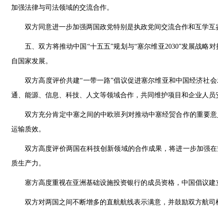
加强法律与司法领域的交流合作。
双方同意进一步加强两国政党特别是执政党间交流合作和互学互
五、双方将推动中国“十五五”规划与“塞尔维亚2030”发展
自国家发展。
双方高度评价共建“一带一路”倡议促进塞尔维亚和中国经济社会
通、能源、信息、科技、人文等领域合作，共同维护项目和企业人员
双方充分肯定中塞之间的中欧班列对推动中塞经贸合作的重要意
运输质效。
双方高度评价两国在科技创新领域的合作成果，将进一步加强在
质生产力。
塞方高度重视在亚洲基础设施投资银行的成员资格，中国倡议建
双方对两国之间不断增多的直航航线表示满意，并鼓励双方航司