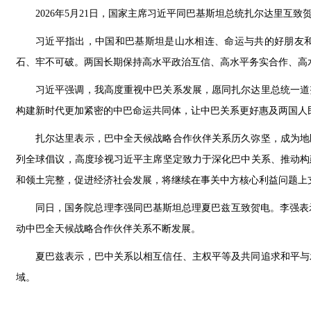
2026年5月21日，国家主席习近平同巴基斯坦总统扎尔达里互致
习近平指出，中国和巴基斯坦是山水相连、命运与共的好朋友和
石、牢不可破。两国长期保持高水平政治互信、高水平务实合作、高
习近平强调，我高度重视中巴关系发展，愿同扎尔达里总统一道
构建新时代更加紧密的中巴命运共同体，让中巴关系更好惠及两国人
扎尔达里表示，巴中全天候战略合作伙伴关系历久弥坚，成为地
列全球倡议，高度珍视习近平主席坚定致力于深化巴中关系、推动构
和领土完整，促进经济社会发展，将继续在事关中方核心利益问题上
同日，国务院总理李强同巴基斯坦总理夏巴兹互致贺电。李强表示
动中巴全天候战略合作伙伴关系不断发展。
夏巴兹表示，巴中关系以相互信任、主权平等及共同追求和平与
域。