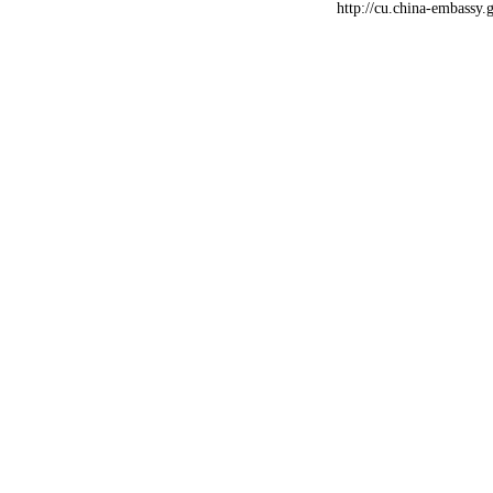
http://cu.china-embass