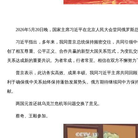
2026年5月20日晚，国家主席习近平在北京人民大会堂同俄罗斯
习近平指出，多年来，我同普京总统保持频密交往，共同引领中
创了相互尊重、公平正义、合作共赢的新型大国关系范式，为变乱交
关系达成新的重要共识。为者常成，行者常至。相信在双方不懈努力
普京表示，此访务实高效、成果丰硕。我同习近平主席共同回顾
利于确保俄中关系始终保持蓬勃发展势头。俄方期待继续同中方保
献。
两国元首还就乌克兰危机等问题交换了意见。
蔡奇、王毅参加。