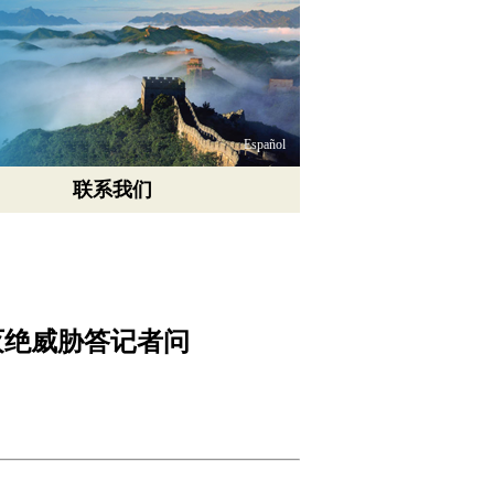
Español
联系我们
灭绝威胁答记者问