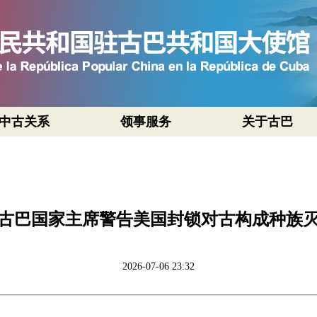
中古关系
领事服务
关于古巴
古巴国家主席警告美国封锁对古构成种族
2026-07-06 23:32