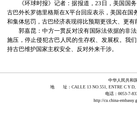
《环球时报》记者：据报道，23日，美国国
古巴外长罗德里格斯在X平台回应表示，美国在国
和集体惩罚，古巴经济表现得比预期更强大、更有
郭嘉昆：中方一贯反对没有国际法依据的非法
施压，停止侵犯古巴人民的生存权、发展权。我们
持古巴维护国家主权安全、反对外来干涉。
中华人民共和
地 址：CALLE 13 NO.551, ENTRE C Y D, 
电话：0053-7-83
http://cu.china-embass