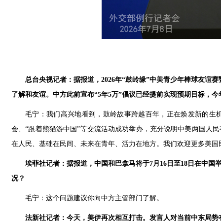
总台央视记者：据报道，2026年“鼓岭缘”中美青少年棒球友谊
了解和友谊。中方此前宣布“5年5万”倡议已经提前实现预期目标，
毛宁：我们高兴地看到，鼓岭故事跨越百年，正在焕发新的生
会、“跟着熊猫游中国”等交流活动成功举办，充分说明中美两国人
在人民、基础在民间、未来在青年、活力在地方。我们欢迎更多美国
埃菲社记者：据报道，中国和巴拿马将于7月16日至18日在中
况？
毛宁：这个问题建议你向中方主管部门了解。
法新社记者：今天，美伊再次相互打击。发言人对当前中东局势