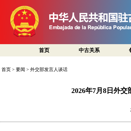
首页
中古关系
首页
>
要闻
>
外交部发言人谈话
2026年7月8日