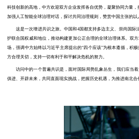
科技创新的高地，中方欢迎双方企业发挥各自优势，凝聚协同力量，
加强人工智能全球治理对话，探讨共同治理规则，赞赏中国主张的以
这是一次增进共识之旅。中国和4国都支持多边主义、崇尚国际
护联合国权威和地位，推动构建更加公正合理的全球治理体系。双方
场，强调中方始终以习近平主席提出的“四个应该”为根本遵循，积
方合理关切，支持一切有利于和平解决危机的努力。
访问中的一个普遍共识是，面对国际局势乱象丛生，我们应当着
俱进、开辟未来，共同直面现实挑战，把握历史机遇，为推进南北合