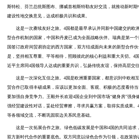
斯特松、芬兰总统斯图布、挪威首相斯特勒友好交流，就推动新时期
建设性地交换意见，达成积极共识和成果。
这是一次赓续友好之旅。4国都是最早承认并同新中国建交的欧洲
型合作机制的国家，中国和丹麦已成为全面战略伙伴。瑞典是第一个
国签订政府间贸易协定的西方国家，双方结成面向未来的新型合作伙
是，坚持相互尊重、平等相待，照顾彼此的核心利益和重大关切。4
近平主席同4国领导人达成的重要共识，弘扬传统友谊，保持高层交
这是一次深化互信之旅。4国是欧洲重要国家，都意识到中欧相
贸合作已取得丰硕成果，应该以更加全面、客观、积极的态度看待当
要加强自身竞争力。王毅外长欢迎4国企业到中国市场“健身房”强身
强经贸建设性对话，妥处经贸摩擦，寻求共赢方案，取得实质成果。
等各领域交流，不断巩固双边关系民意基础。
这是一次拓展合作之旅。绿色低碳发展是中国和4国的共同追求，
双方新时代合作的重要底色。双方同意以绿色合作为引领，在政策协