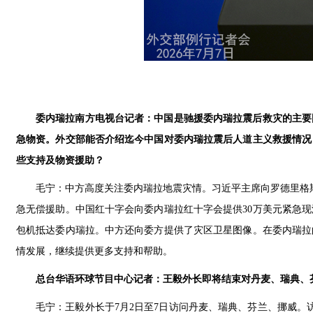
委内瑞拉南方电视台记者：中国是驰援委内瑞拉震后救灾的主要
急物资。外交部能否介绍迄今中国对委内瑞拉震后人道主义救援情况
些支持及物资援助？
毛宁：中方高度关注委内瑞拉地震灾情。习近平主席向罗德里格
急无偿援助。中国红十字会向委内瑞拉红十字会提供30万美元紧急现
包机抵达委内瑞拉。中方还向委方提供了灾区卫星图像。在委内瑞拉
情发展，继续提供更多支持和帮助。
总台华语环球节目中心记者：王毅外长即将结束对丹麦、瑞典、
毛宁：
王毅外长于7月2日至7日访问丹麦、瑞典、芬兰、挪威