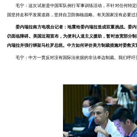
毛宁：这次试射是中国军队例行军事训练活动，不针对任何特定
国坚持走和平发展道路，坚持自卫防御核战略。有关国家没有必要过
委内瑞拉南方电视台记者：地震给委内瑞拉造成双重挑战。委内
仍面临障碍。美国近期宣布，为便利人道主义援助，暂时放宽部分制
内瑞拉并强行绑架马杜罗总统。中方如何评价美方制裁措施对委救灾
毛宁：中方一贯反对没有国际法依据的非法单边制裁。我们呼吁