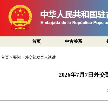
首页
中古关系
首页
>
要闻
>
外交部发言人谈话
2026年7月7日