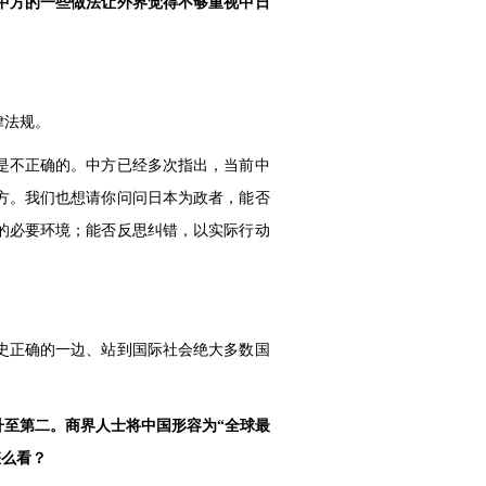
中方的一些做法让外界觉得不够重视中日
律法规。
是不正确的。中方已经多次指出，当前中
方。我们也想请你问问日本为政者，能否
的必要环境；能否反思纠错，以实际行动
史正确的一边、站到国际社会绝大多数国
升至第二。商界人士将中国形容为“全球最
怎么看？