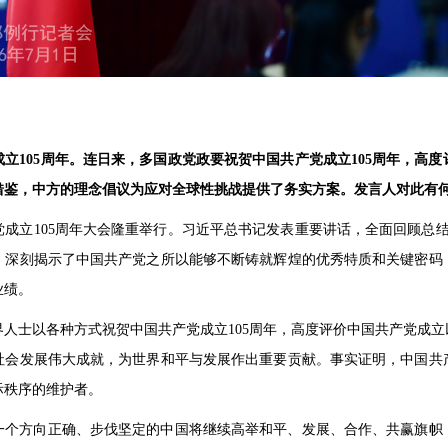
立105周年。连日来，多国政党政要祝贺中国共产党成立105周年，高
借鉴，中方的理念倡议为应对全球性挑战提供了务实方案。发言人对此有
成立105周年大会隆重举行。习近平总书记发表重要讲话，全面回顾总结
，深刻揭示了中国共产党之所以能够不断铸就辉煌的优秀特质和关键密码
业绩。
人士以各种方式祝贺中国共产党成立105周年，高度评价中国共产党成
社会发展伟大成就，为世界和平与发展作出重要贡献。事实证明，中国共
际秩序的维护者。
一个方向正确、步伐坚定的中国将继续高举和平、发展、合作、共赢旗帜