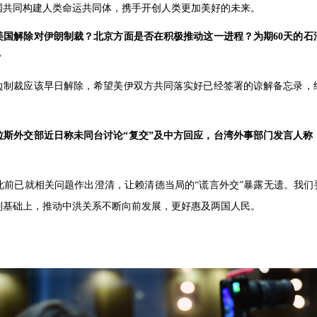
国共同构建人类命运共同体，携手开创人类更加美好的未来。
美国解除对伊朗制裁？北京方面是否在积极推动这一进程？为期60天的石
？
边制裁应该早日解除，希望美伊双方共同落实好已经签署的谅解备忘录，
斯外交部近日称未同台讨论“复交”及中方回应，台湾外事部门发言人称
前已就相关问题作出澄清，让赖清德当局的“谎言外交”暴露无遗。我们
则基础上，推动中洪关系不断向前发展，更好惠及两国人民。