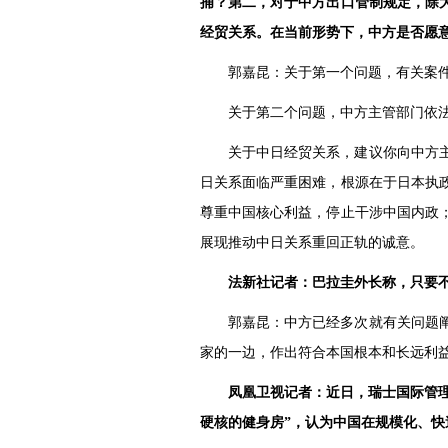
捕？第二，对于中方出口管制规定，除
经贸关系。在当前形势下，中方是否愿
郭嘉昆：关于第一个问题，有关案
关于第二个问题，中方主管部门依
关于中日经贸关系，建议你向中方
日关系面临严重困难，根源在于日本执
尊重中国核心利益，停止干涉中国内政
展现推动中日关系重回正轨的诚意。
法新社记者：巴拉圭外长称，只要不
郭嘉昆：中方已经多次就有关问题
家的一边，作出符合本国根本和长远利
凤凰卫视记者：近日，瑞士国际管理
硬核的健身房”，认为中国在规模化、快