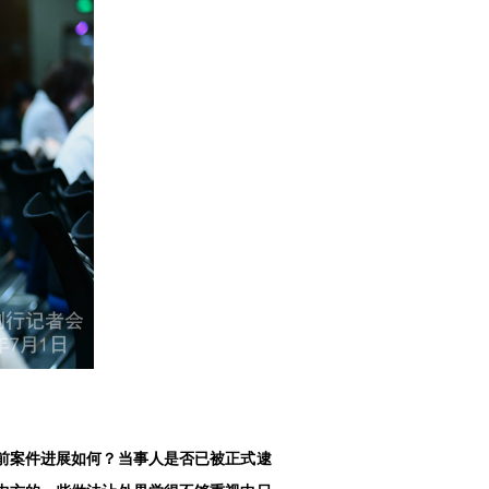
前案件进展如何？当事人是否已被正式逮