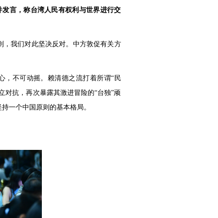
”并发言，称台湾人民有权利与世界进行交
原则，我们对此坚决反对。中方敦促有关方
心，不可动摇。赖清德之流打着所谓“民
立对抗，再次暴露其激进冒险的“台独”顽
坚持一个中国原则的基本格局。