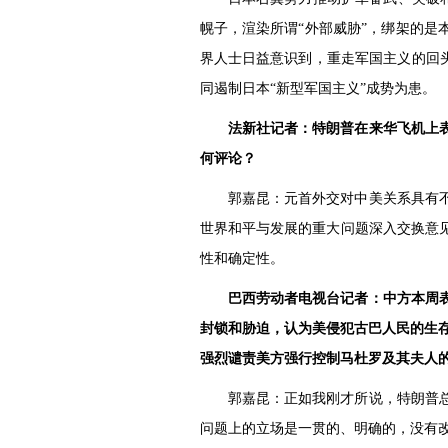
幌子，渲染所谓“外部威胁”，绑架的
界人士日益意识到，重走军国主义的回
同遏制日本“新型军国主义”成势为患。
法新社记者：特朗普在来华飞机上
何评论？
郭嘉昆：元首外交对中美关系具有
世界和平与发展的重大问题深入交换意
性和确定性。
巴西劳动者电视台记者：中方本周
封锁和胁迫，认为美侵犯古巴人民的生
强烈谴责美方强行控制马杜罗及其夫人
郭嘉昆：正如我刚才所说，特朗普
问题上的立场是一贯的、明确的，没有