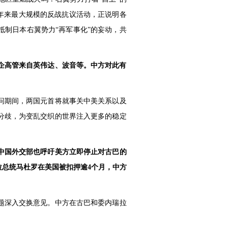
年来最大规模的反战抗议活动，正说明各
制日本右翼势力“再军事化”的妄动，共
企高管来自英伟达、波音等。中方对此有
问期间，两国元首将就事关中美关系以及
分歧，为变乱交织的世界注入更多的稳定
中国外交部也呼吁美方立即停止对古巴的
总统马杜罗在美国被扣押逾4个月，中方
题深入交换意见。中方在古巴和委内瑞拉