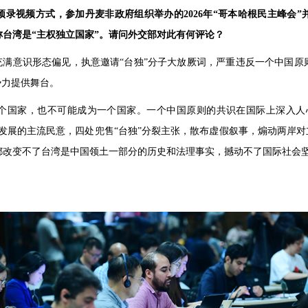
录视频方式，参加丹麦非政府组织举办的2026年“哥本哈根民主峰会
台湾是“主权独立国家”。请问外交部对此有何评论？
充满意识形态偏见，执意邀请“台独”分子大放厥词，严重违反一个中国
势力提供舞台。
个国家，也不可能成为一个国家。一个中国原则的共识在国际上深入人
发展的主流民意，四处兜售“台独”分裂主张，散布虚假叙事，煽动两岸对
都改变不了台湾是中国领土一部分的历史和法理事实，撼动不了国际社会