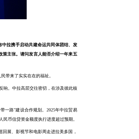
布中拉携手启动共建命运共同体团结、发
政策主张。请问发言人能否介绍一年来五
人民带来了实实在在的福祉。
反响。中拉高层交往密切，在涉及彼此核
一路”建设合作规划。2025年中拉贸易
元人民币信贷资金额度执行进度超过预期。
巡回展、影视节和电影周走进拉美多国，