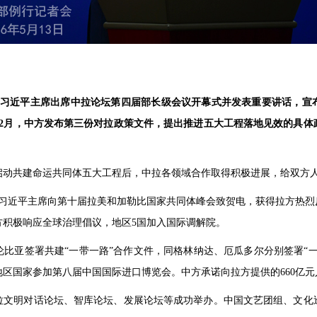
日，习近平主席出席中拉论坛第四届部长级会议开幕式并发表重要讲话，宣
12月，中方发布第三份对拉政策文件，提出推进五大工程落地见效的具体
启动共建命运共同体五大工程后，中拉各领域合作取得积极进展，给双方
，习近平主席向第十届拉美和加勒比国家共同体峰会致贺电，获得拉方热烈
方积极响应全球治理倡议，地区5国加入国际调解院。
比亚签署共建“一带一路”合作文件，同格林纳达、厄瓜多尔分别签署“一带
7个地区国家参加第八届中国国际进口博览会。中方承诺向拉方提供的660亿
拉文明对话论坛、智库论坛、发展论坛等成功举办。中国文艺团组、文化