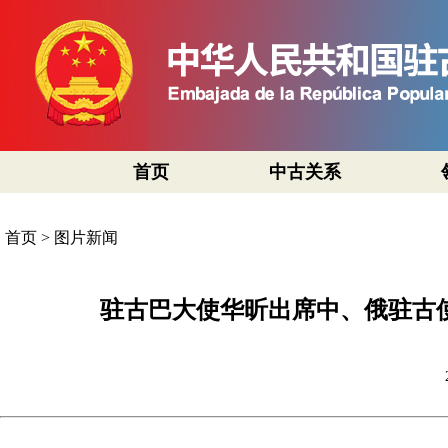
首页
中古关系
首页
>
图片新闻
驻古巴大使华昕出席中、俄驻古