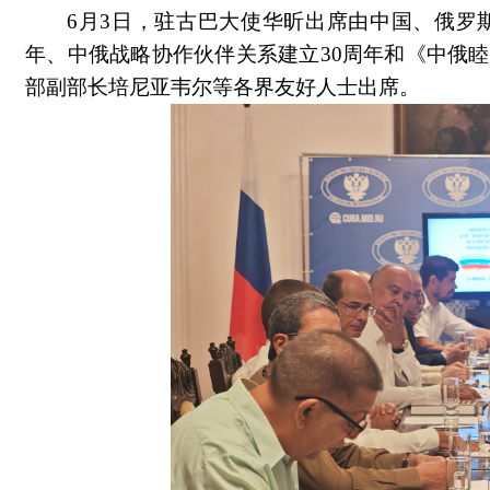
6月3日，驻古巴大使华昕出席由中国、俄罗
年、中俄战略协作伙伴关系建立30周年和《中俄
部副部长培尼亚韦尔等各界友好人士出席。