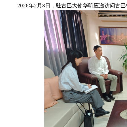
2026年2月8日，驻古巴大使华昕应邀访问古