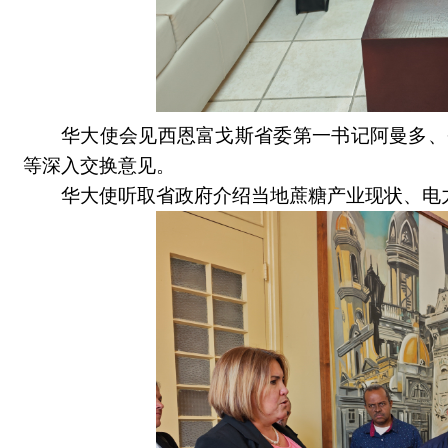
华大使会见西恩富戈斯省委第一书记阿曼多、
等深入交换意见。
华大使听取省政府介绍当地蔗糖产业现状、电