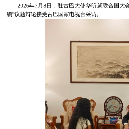
2026
年7月8日，驻古巴大使华昕就联合国大
锁”议题辩论接受古巴国家电视台采访。