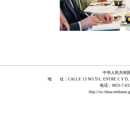
中华人民共和
地 址：CALLE 13 NO.551, ENTRE C Y D, 
电话：0053-7-83
http://cu.china-embass