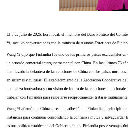
El 5 de julio de 2026, hora local, el miembro del Buró Político del Comi
Yi, sostuvo conversaciones con la ministra de Asuntos Exteriores de Finlan
Wang Yi dijo que Finlandia fue uno de los primeros países occidentales en 
un acuerdo comercial intergubernamental con China. En los últimos 76 años
han llevado la delantera de las relaciones de China con los países nórdicos,
en sistemas y culturas. El establecimiento de la Asociación Cooperativa d
naturaleza innovadora y con visión de futuro de las relaciones binacionale
trabajar con Finlandia para respetarse recíprocamente, tratarse mutuament
Wang Yi afirmó que China aprecia la adhesión de Finlandia al principio de un
instancias para continuar consolidando la confianza mutua y salvaguardar la
es una política establecida del Gobierno chino. Finlandia posee ventajas ún