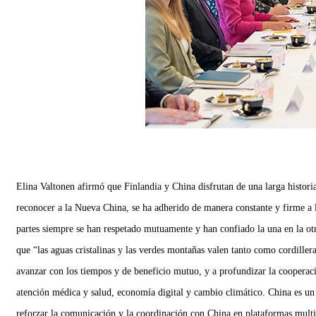
Elina Valtonen afirmó que Finlandia y China disfrutan de una larga histori
reconocer a la Nueva China, se ha adherido de manera constante y firme a la
partes siempre se han respetado mutuamente y han confiado la una en la ot
que “las aguas cristalinas y las verdes montañas valen tanto como cordillera
avanzar con los tiempos y de beneficio mutuo, y a profundizar la coopera
atención médica y salud, economía digital y cambio climático. China es un s
reforzar la comunicación y la coordinación con China en plataformas mult