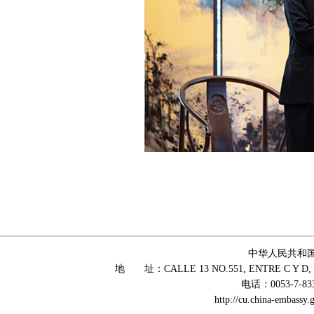
中华人民共和
地 址：CALLE 13 NO.551, ENTRE C Y D, 
电话：0053-7-83
http://cu.china-embass