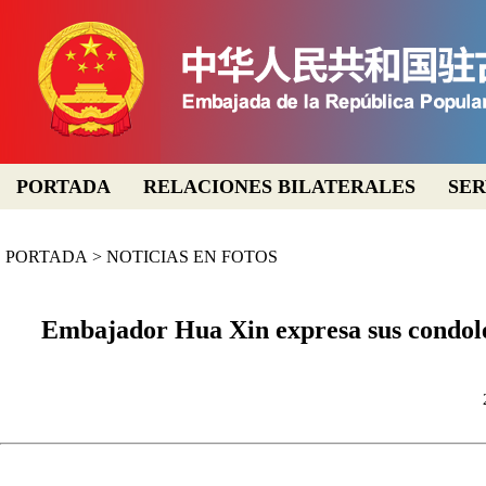
PORTADA
RELACIONES BILATERALES
SER
PORTADA
>
NOTICIAS EN FOTOS
Embajador Hua Xin expresa sus condolen