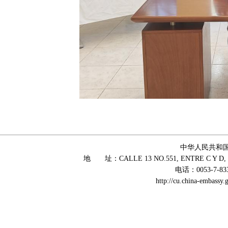
中华人民共和
地 址：CALLE 13 NO.551, ENTRE C Y D, 
电话：0053-7-83
http://cu.china-embass