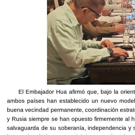
El
E
mbajador Hua afirmó que, bajo la
orien
ambos países han establecido un nuevo modelo
buena vecindad permanente, coordinación estrat
y Rusia siempre se han opuesto firmemente al 
salvaguarda de su soberanía, independencia y s