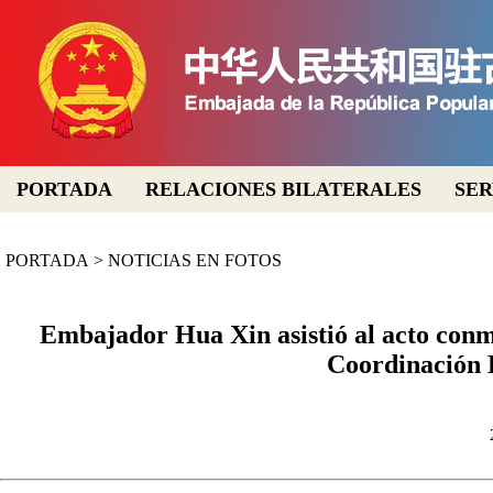
PORTADA
RELACIONES BILATERALES
SER
PORTADA
>
NOTICIAS EN FOTOS
Embajador Hua Xin asistió al acto conme
Coordinación 