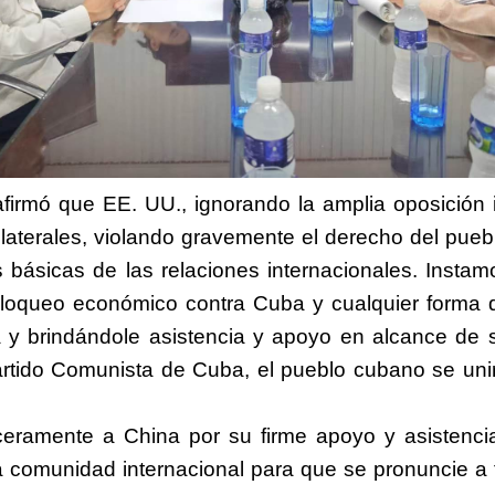
irmó que EE. UU., ignorando la amplia oposición in
ilaterales,
violando
gravemente el derecho del puebl
as básicas de las relaciones internacionales. Ins
bloqueo económico
contra
Cuba y cualquier forma d
y brindándole asistencia y apoyo en alcance de
artido Comunista de Cuba, el pueblo cubano se unir
ceramente a China por su firme apoyo y asistencia
a comunidad internacional para que se pronuncie 