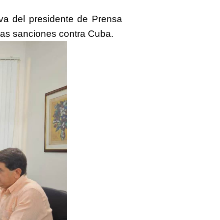
iva
del
presidente de Prensa
 las sanciones contra Cuba.