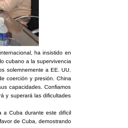
ternacional, ha insistido en
o cubano a la supervivencia
tamos solemnemente a EE. UU.
e coerción y presión. China
 sus capacidades. Confiamos
á y superará las dificultades
 a Cuba durante este difícil
a favor de Cuba, demostrando