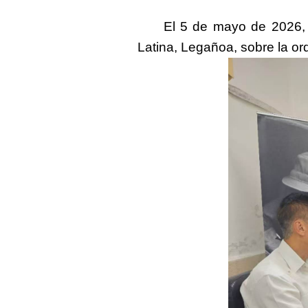
El 5 de mayo de 2026
Latina, Lega
ñ
oa, sobre la o