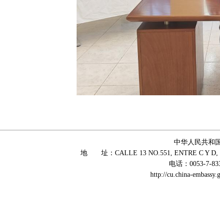
中华人民共和
地 址：CALLE 13 NO.551, ENTRE C Y D, 
电话：0053-7-83
http://cu.china-embass