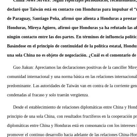
China News Service: Según reportajes periodísticos, recientemente,
declaró que Taiwán está en contacto con Honduras para impulsar el “re
de Paraguay, Santiago Peña, afirmó que alienta a Honduras a prestar 
Honduras, Mireya Agüero, afirmó que Honduras ya ha refutado las af
ningún contacto entre las dos partes. En términos de influencia polít
Basándose en el principio de continuidad de la política estatal, Hondu
una sola China no es objeto de negociación. ¿Cuál es el comentario de
Guo Jiakun: Apreciamos las declaraciones positivas de la canciller Mir
comunidad internacional y una norma básica en las relaciones internacionales
predominante. Las autoridades de Taiwán van en contra de la corriente gene
condenadas al fracaso y solo traerán vergüenza.
Desde el establecimiento de relaciones diplomáticas entre China y Hondu
principio de una sola China, con resultados fructíferos en la cooperación 
diplomáticas entre China y Honduras está en consonancia con los intereses 
promover el continuo desarrollo hacia adelante de las relaciones China-Ho