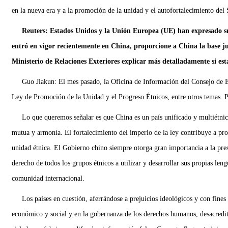
en la nueva era y a la promoción de la unidad y el autofortalecimiento del
Reuters: Estados Unidos y la Unión Europea (UE) han expresado su
entró en vigor recientemente en China, proporcione a China la base ju
Ministerio de Relaciones Exteriores explicar más detalladamente si esta
Guo Jiakun: El mes pasado, la Oficina de Información del Consejo de Es
Ley de Promoción de la Unidad y el Progreso Étnicos, entre otros temas. P
Lo que queremos señalar es que China es un país unificado y multiétnico
mutua y armonía. El fortalecimiento del imperio de la ley contribuye a prot
unidad étnica. El Gobierno chino siempre otorga gran importancia a la prese
derecho de todos los grupos étnicos a utilizar y desarrollar sus propias len
comunidad internacional.
Los países en cuestión, aferrándose a prejuicios ideológicos y con fines
económico y social y en la gobernanza de los derechos humanos, desacredit