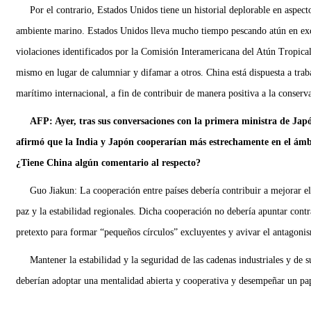
Por el contrario, Estados Unidos tiene un historial deplorable en aspec
ambiente marino. Estados Unidos lleva mucho tiempo pescando atún en exces
violaciones identificados por la Comisión Interamericana del Atún Tropica
mismo en lugar de calumniar y difamar a otros. China está dispuesta a trab
marítimo internacional, a fin de contribuir de manera positiva a la conserva
AFP: Ayer, tras sus conversaciones con la primera ministra de Jap
afirmó que la India y Japón cooperarían más estrechamente en el ámbito
¿Tiene China algún comentario al respecto?
Guo Jiakun: La cooperación entre países debería contribuir a mejorar el
paz y la estabilidad regionales. Dicha cooperación no debería apuntar contr
pretexto para formar “pequeños círculos” excluyentes y avivar el antagoni
Mantener la estabilidad y la seguridad de las cadenas industriales y de 
deberían adoptar una mentalidad abierta y cooperativa y desempeñar un pape