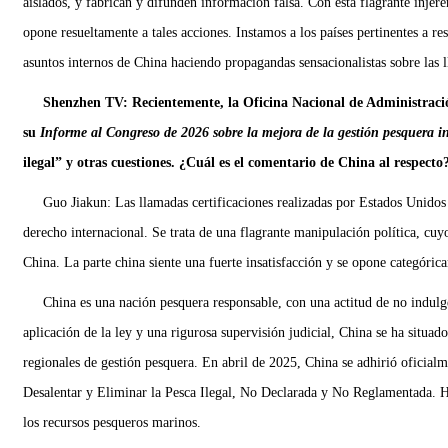
aislados, y fabrican y difunden información falsa. Con esta flagrante injere
opone resueltamente a tales acciones. Instamos a los países pertinentes a re
asuntos internos de China haciendo propagandas sensacionalistas sobre las l
Shenzhen TV: Recientemente, la Oficina Nacional de Administració
su
Informe al Congreso de 2026 sobre la mejora de la gestión pesquera i
ilegal” y otras cuestiones. ¿Cuál es el comentario de China al respecto
Guo Jiakun: Las llamadas certificaciones realizadas por Estados Unidos e
derecho internacional. Se trata de una flagrante manipulación política, cuy
China. La parte china siente una fuerte insatisfacción y se opone categóric
China es una nación pesquera responsable, con una actitud de no indulgen
aplicación de la ley y una rigurosa supervisión judicial, China se ha situa
regionales de gestión pesquera. En abril de 2025, China se adhirió oficial
Desalentar y Eliminar la Pesca Ilegal, No Declarada y No Reglamentada. Ha
los recursos pesqueros marinos.