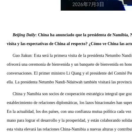
Beijing Daily
: China ha anunciado que la presidenta de Namibia, 
visita y las expectativas de China al respecto? ¿Cómo ve China las ac
Guo Jiakun: Esta será la primera visita de la presidenta Netumbo Nandi
ofrecerá una ceremonia de bienvenida y un banquete de bienvenida en hono
conversaciones. El primer ministro Li Qiang y el presidente del Comité P
ella. La presidenta Netumbo Nandi-Ndaitwah también visitará las provinc
China y Namibia son socios de cooperación estratégica integral que goza
establecimiento de relaciones diplomáticas, los lazos binacionales han super
En la actualidad, los dos países, con una confianza mutua política cada ve
mano para lograr el desarrollo y la prosperidad, y están colaborando solida
esta visita elevará las relaciones China-Namibia a nuevas alturas y contri