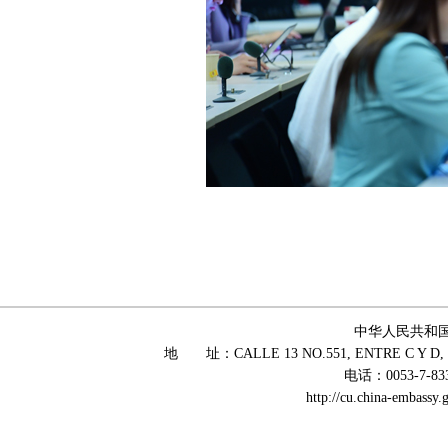
中华人民共和
地 址：CALLE 13 NO.551, ENTRE C Y D, 
电话：0053-7-83
http://cu.china-embass