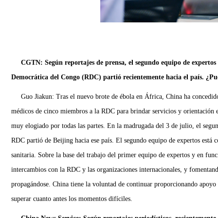
CGTN: Según reportajes de prensa, el segundo equipo de expertos 
Democrática del Congo (RDC) partió recientemente hacia el país. ¿Pue
Guo Jiakun: Tras el nuevo brote de ébola en África, China ha concedido
médicos de cinco miembros a la RDC para brindar servicios y orientación en
muy elogiado por todas las partes. En la madrugada del 3 de julio, el seg
RDC partió de Beijing hacia ese país. El segundo equipo de expertos está 
sanitaria. Sobre la base del trabajo del primer equipo de expertos y en fun
intercambios con la RDC y las organizaciones internacionales, y fomentando
propagándose. China tiene la voluntad de continuar proporcionando apoyo a 
superar cuanto antes los momentos difíciles.